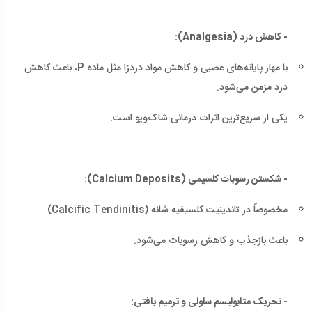
- کاهش درد (Analgesia):
با مهار پایانه‌های عصبی و کاهش مواد دردزا مثل ماده P، باعث کاهش
درد مزمن می‌شود.
یکی از سریع‌ترین اثرات درمانی شاک‌ویو است.
- شکستن رسوبات کلسیمی (Calcium Deposits):
مخصوصاً در تاندینیت کلسیفیه شانه (Calcific Tendinitis)
باعث بازجذب و کاهش رسوبات می‌شود.
- تحریک متابولیسم سلولی و ترمیم بافتی: