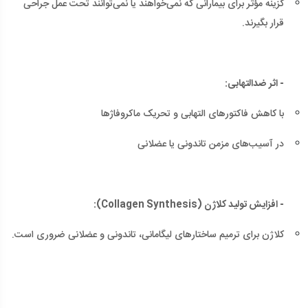
گزینه مؤثر برای بیمارانی که نمی‌خواهند یا نمی‌توانند تحت عمل جراحی
قرار بگیرند.
- اثر ضدالتهابی:
با کاهش فاکتورهای التهابی و تحریک ماکروفاژها
در آسیب‌های مزمن تاندونی یا عضلانی
- افزایش تولید کلاژن (Collagen Synthesis):
کلاژن برای ترمیم ساختارهای لیگامانی، تاندونی و عضلانی ضروری است.