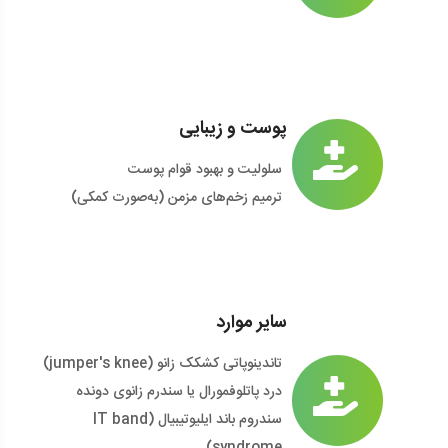
پوست و زیبایی
سلولیت و بهبود قوام پوست
ترمیم زخم‌های مزمن (به‌صورت کمکی)
سایر موارد
تاندینوپاتی کشکک زانو (jumper's knee)
درد پاتلوفمورال یا سندرم زانوی دونده
سندروم باند ایلیوتیبیال (IT band
syndrome)