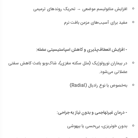
افزایش متابولیسم موضعی → تحریک روندهای ترمیمی
مفید برای آسیب‌های مزمن بافت نرم
- افزایش انعطاف‌پذیری و کاهش اسپاستیسیتی عضله:
در بیماران نورولوژیک (مثل سکته مغزی)، شاک‌ویو باعث کاهش سفتی
عضلانی می‌شود.
به‌خصوص با نوع رادیال (Radial)
- درمان غیرتهاجمی و بدون نیاز به جراحی:
بدون خونریزی، بی‌حسی یا بیهوشی