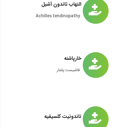
التهاب تاندون آشیل
Achilles tendinopathy
خارپاشنه
فاشیست پلنتار
تاندونیت کلسیفیه