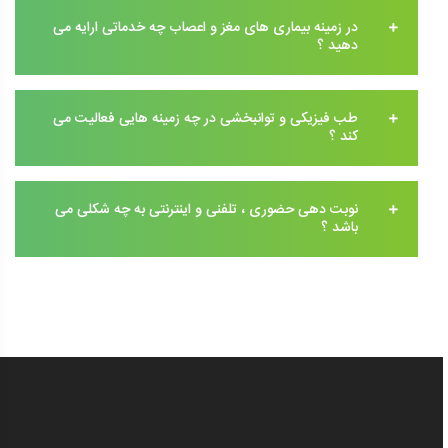
در زمینه بیماری های مغز و اعصاب چه خدماتی ارایه می
دهید ؟
طب فیزیکی و توانبخشی در چه زمینه هایی فعالیت می
کند ؟
نوبت دهی حضوری ، تلفنی و اینترنتی به چه شکلی می
باشد ؟