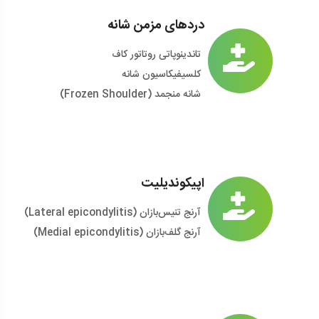
دردهای مزمن شانه
تاندینوپاتی روتاتور کاف
کلسیفیکاسیون شانه
شانه منجمد (Frozen Shoulder)
اپیکوندیلیت
آرنج تنیس‌بازان (Lateral epicondylitis)
آرنج گلف‌بازان (Medial epicondylitis)