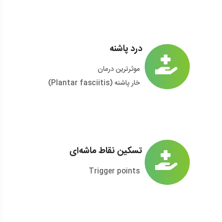
درد پاشنه
موثرترین درمان
خار پاشنه (Plantar fasciitis)
تسکین نقاط ماشه‌ای
Trigger points